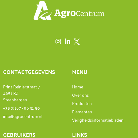
CONTACTGEGEVENS
MENU
Prins Reinierstraat 7
Home
4651 RZ
Over ons
Steenbergen
Producten
+31(0)167 - 56 31 50
Elementen
info@agrocentrum.nl
Veiligheidsinformatiebladen
GEBRUIKERS
LINKS