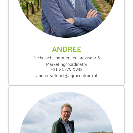
ANDREE
Technisch commercieel adviseur &
Marketingcoördinator
+31 6 5370 0833
andree.vd.kloet@agrocentrum.nl