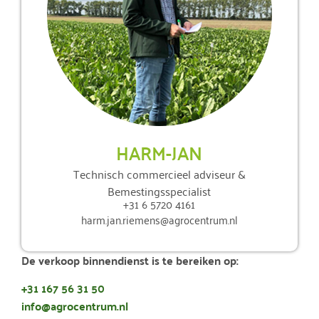
HARM-JAN
Technisch commercieel adviseur &
Bemestingsspecialist
+31 6 5720 4161
harm.jan.riemens@agrocentrum.nl
De verkoop binnendienst is te bereiken op:
+31 167 56 31 50
info@agrocentrum.nl