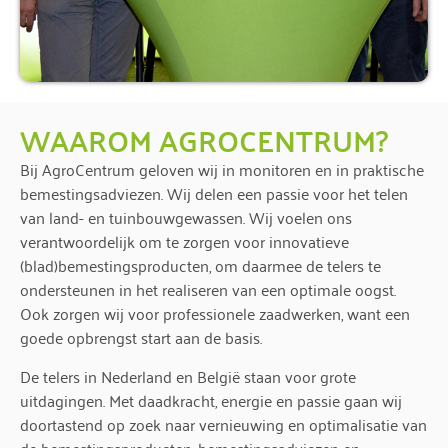
WAAROM AGROCENTRUM?
Bij AgroCentrum geloven wij in monitoren en in praktische
bemestingsadviezen. Wij delen een passie voor het telen
van land- en tuinbouwgewassen. Wij voelen ons
verantwoordelijk om te zorgen voor innovatieve
(blad)bemestingsproducten, om daarmee de telers te
ondersteunen in het realiseren van een optimale oogst.
Ook zorgen wij voor professionele zaadwerken, want een
goede opbrengst start aan de basis.
De telers in Nederland en België staan voor grote
uitdagingen. Met daadkracht, energie en passie gaan wij
doortastend op zoek naar vernieuwing en optimalisatie van
de bemestingsproducten, bemestingsadviezen en