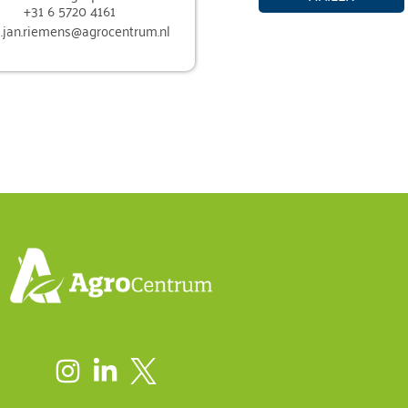
+31 6 5720 4161
.jan.riemens@agrocentrum.nl