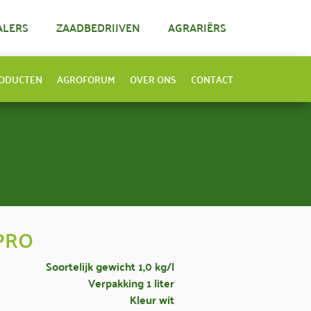
ALERS
ZAADBEDRIJVEN
AGRARIËRS
ODUCTEN
AGROFORUM
OVER ONS
CONTACT
PRO
Soortelijk gewicht 1,0 kg/l
Verpakking 1 liter
Kleur wit