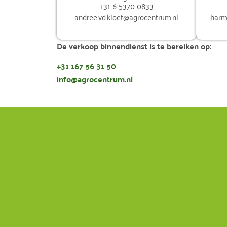
+31 6 5370 0833
andree.vd.kloet@agrocentrum.nl
harm
De verkoop binnendienst is te bereiken op:
+31 167 56 31 50
info@agrocentrum.nl