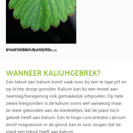
KALIUMGEBREK IN AARDBEI
© YARA INTERNATIONAL ASA/YARA US
WANNEER KALIUMGEBREK?
Een tekort aan kalium komt vaak voor bij een te lage pH en
op lichte, droge gronden. Kalium kan bij een teveel aan
neerslag/beregening ook gemakkelijk uitspoelen. Op hele
zware kleigronden is de kalium soms wel aanwezig maar
zo sterk gebonden aan de kleideeltjes, dat de plant toch
gebrek heeft aan kalium. Een te hoge concentratie calcium
en/of magnesium in de grond, kan er voor zorgen dat de
plant een tekort heeft aan kalium.