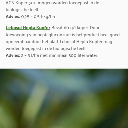
ACS-Koper 500 mogen worden toegepast in de
biologische teelt.
Advies:
0,25 – 0,5 l-kg/ha
Lebosol Hepta Kupfer
Bevat 60 g/l koper. Door
toevoeging van heptagluconzuur is het product heel goed
opneembaar door het blad. Lebosol Hepta Kupfer mag
worden toegepast in de biologische teelt.
Advies:
2 – 3 l/ha met minimaal 300 liter water.