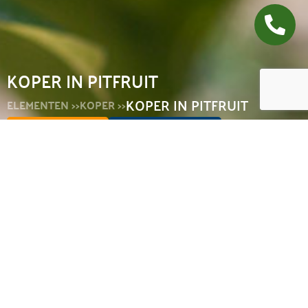
KOPER IN PITFRUIT
KOPER IN PITFRUIT
ELEMENTEN >>
KOPER >>
ALLE ELEMENTEN
TERUG NAAR KOPER
TOP VAN PAGINA