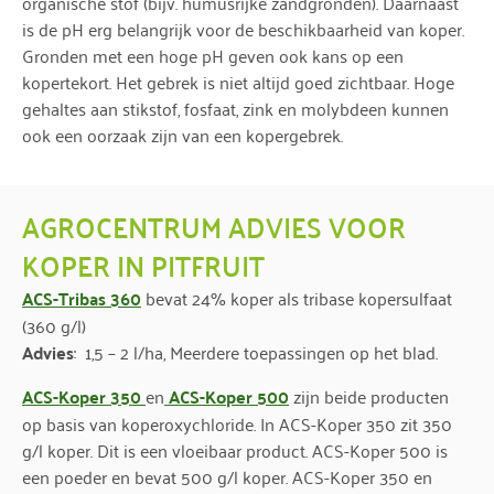
organische stof (bijv. humusrijke zandgronden). Daarnaast
is de pH erg belangrijk voor de beschikbaarheid van koper.
Gronden met een hoge pH geven ook kans op een
kopertekort. Het gebrek is niet altijd goed zichtbaar. Hoge
gehaltes aan stikstof, fosfaat, zink en molybdeen kunnen
ook een oorzaak zijn van een kopergebrek.
AGROCENTRUM ADVIES VOOR
KOPER IN PITFRUIT
ACS-Tribas 360
bevat 24% koper als tribase kopersulfaat
(360 g/l)
Advies
: 1,5 – 2 l/ha, Meerdere toepassingen op het blad.
ACS-Koper 350
en
ACS-Koper 500
zijn beide producten
op basis van koperoxychloride. In ACS-Koper 350 zit 350
g/l koper. Dit is een vloeibaar product. ACS-Koper 500 is
een poeder en bevat 500 g/l koper. ACS-Koper 350 en