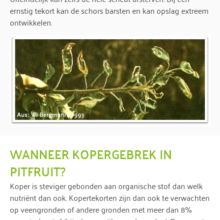
ernstig tekort kan de schors barsten en kan opslag extreem
ontwikkelen.
WANNEER KOPERGEBREK IN
PITFRUIT?
Koper is steviger gebonden aan organische stof dan welk
nutriënt dan ook. Kopertekorten zijn dan ook te verwachten
op veengronden of andere gronden met meer dan 8%