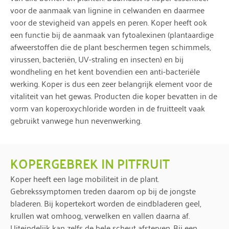
voor de aanmaak van lignine in celwanden en daarmee
voor de stevigheid van appels en peren. Koper heeft ook
een functie bij de aanmaak van fytoalexinen (plantaardige
afweerstoffen die de plant beschermen tegen schimmels,
virussen, bacteriën, UV-straling en insecten) en bij
wondheling en het kent bovendien een anti-bacteriële
werking. Koper is dus een zeer belangrijk element voor de
vitaliteit van het gewas. Producten die koper bevatten in de
vorm van koperoxychloride worden in de fruitteelt vaak
gebruikt vanwege hun nevenwerking.
KOPERGEBREK IN PITFRUIT
Koper heeft een lage mobiliteit in de plant.
Gebrekssymptomen treden daarom op bij de jongste
bladeren. Bij kopertekort worden de eindbladeren geel,
krullen wat omhoog, verwelken en vallen daarna af.
Uiteindelijk kan zelfs de hele scheut afsterven. Bij een