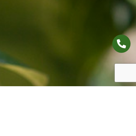
MANGAAN IN PITFRUIT
MANGAAN IN PITFRUIT
GEWASSEN >>
PITFRUIT >>
ALLE GEWASSEN
TERUG NAAR PITFRUIT
TOP VAN PAGINA