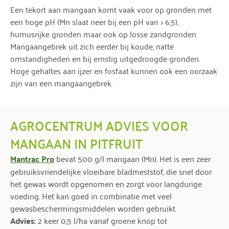
Een tekort aan mangaan komt vaak voor op gronden met
een hoge pH (Mn slaat neer bij een pH van > 6,5),
humusrijke gronden maar ook op losse zandgronden.
Mangaangebrek uit zich eerder bij koude, natte
omstandigheden en bij ernstig uitgedroogde gronden.
Hoge gehaltes aan ijzer en fosfaat kunnen ook een oorzaak
zijn van een mangaangebrek.
AGROCENTRUM ADVIES VOOR
MANGAAN IN PITFRUIT
Mantrac Pro
bevat 500 g/l mangaan (Mn). Het is een zeer
gebruiksvriendelijke vloeibare bladmeststof, die snel door
het gewas wordt opgenomen en zorgt voor langdurige
voeding. Het kan goed in combinatie met veel
gewasbeschermingsmiddelen worden gebruikt.
Advies:
2 keer 0,5 l/ha vanaf groene knop tot