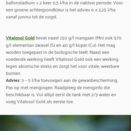
ballonstadium + 2 keer 0,5 l/ha in de nabloei periode. Voor
een groene achtergrondkleur is het advies 6 x 2,25 l/ha
vanaf junirui tot de oogst.
Vitalosol Gold
bevat naast 150 g/l mangaan (Mn) ook 570
g/l elementair zwavel (S) en 40 g/l koper (Cu). Het mag
worden toegepast in de biologische teelt. Naast een
voedende werking heeft Vitalosol Gold ook een werking
tegen abiotische stress en zorgt het voor vitale, weerbare
bomen.
Advies
: 3 – 5 l/ha toevoegen aan de gewasbescherming.
Pas op met mengingen. Raadpleeg de menginfo die
beschikbaar is. Vul altijd eerst de tank met 2/3 water en
voeg Vitalosol Gold als eerste toe.