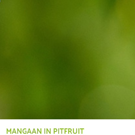
MANGAAN IN PITFRUIT