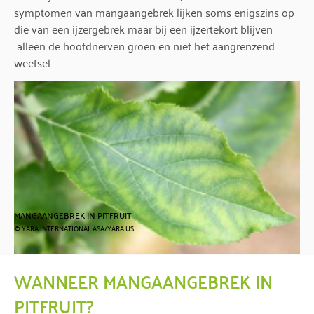
symptomen van mangaangebrek lijken soms enigszins op
die van een ijzergebrek maar bij een ijzertekort blijven
alleen de hoofdnerven groen en niet het aangrenzend
weefsel.
MANGAANGEBREK IN PITFRUIT
© YARA INTERNATIONAL ASA/YARA US
WANNEER MANGAANGEBREK IN
PITFRUIT?