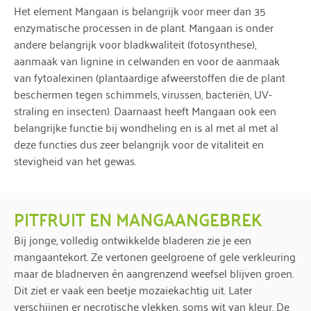
Het element Mangaan is belangrijk voor meer dan 35
enzymatische processen in de plant. Mangaan is onder
andere belangrijk voor bladkwaliteit (fotosynthese),
aanmaak van lignine in celwanden en voor de aanmaak
van fytoalexinen (plantaardige afweerstoffen die de plant
beschermen tegen schimmels, virussen, bacteriën, UV-
straling en insecten). Daarnaast heeft Mangaan ook een
belangrijke functie bij wondheling en is al met al met al
deze functies dus zeer belangrijk voor de vitaliteit en
stevigheid van het gewas.
PITFRUIT EN MANGAANGEBREK
Bij jonge, volledig ontwikkelde bladeren zie je een
mangaantekort. Ze vertonen geelgroene of gele verkleuring
maar de bladnerven én aangrenzend weefsel blijven groen.
Dit ziet er vaak een beetje mozaiekachtig uit. Later
verschijnen er necrotische vlekken, soms wit van kleur. De