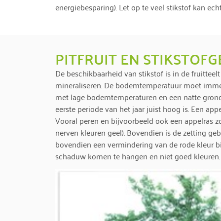
energiebesparing). Let op te veel stikstof kan ec
PITFRUIT EN STIKSTOF
De beschikbaarheid van stikstof is in de fruitte
mineraliseren. De bodemtemperatuur moet immers
met lage bodemtemperaturen en een natte grond v
eerste periode van het jaar juist hoog is. Een ap
Vooral peren en bijvoorbeeld ook een appelras zoal
nerven kleuren geel). Bovendien is de zetting g
bovendien een vermindering van de rode kleur bi
schaduw komen te hangen en niet goed kleuren.