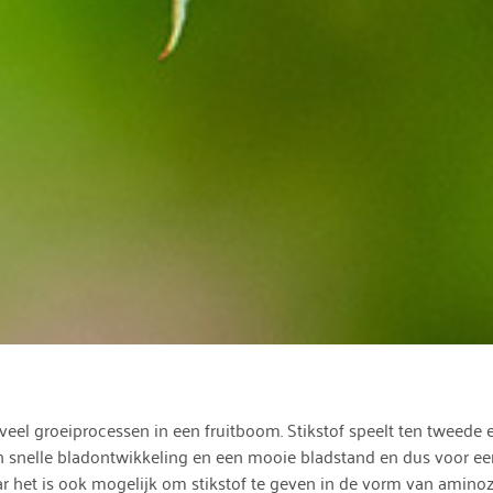
 veel groeiprocessen in een fruitboom. Stikstof speelt ten tweede e
een snelle bladontwikkeling en een mooie bladstand en dus voor 
het is ook mogelijk om stikstof te geven in de vorm van aminozur