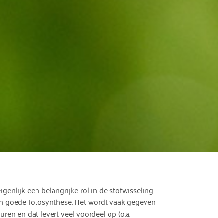
igenlijk een belangrijke rol in de stofwisseling
een goede fotosynthese. Het wordt vaak gegeven
en en dat levert veel voordeel op (o.a.