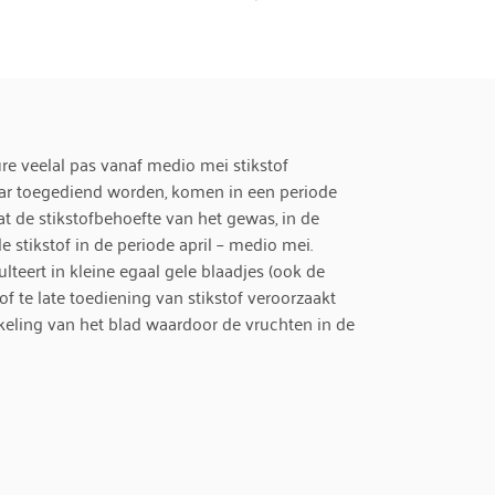
re veelal pas vanaf medio mei stikstof
aar toegediend worden, komen in een periode
 de stikstofbehoefte van het gewas, in de
 stikstof in de periode april – medio mei.
ulteert in kleine egaal gele blaadjes (ook de
 te late toediening van stikstof veroorzaakt
keling van het blad waardoor de vruchten in de