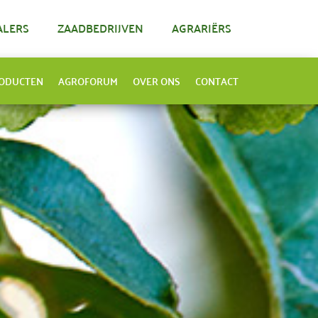
ALERS
ZAADBEDRIJVEN
AGRARIËRS
ODUCTEN
AGROFORUM
OVER ONS
CONTACT