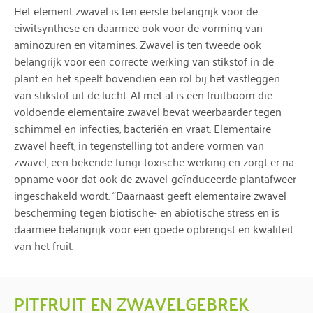
Het element zwavel is ten eerste belangrijk voor de
eiwitsynthese en daarmee ook voor de vorming van
aminozuren en vitamines. Zwavel is ten tweede ook
belangrijk voor een correcte werking van stikstof in de
plant en het speelt bovendien een rol bij het vastleggen
van stikstof uit de lucht. Al met al is een fruitboom die
voldoende elementaire zwavel bevat weerbaarder tegen
schimmel en infecties, bacteriën en vraat. Elementaire
zwavel heeft, in tegenstelling tot andere vormen van
zwavel, een bekende fungi-toxische werking en zorgt er na
opname voor dat ook de zwavel-geïnduceerde plantafweer
ingeschakeld wordt. “Daarnaast geeft elementaire zwavel
bescherming tegen biotische- en abiotische stress en is
daarmee belangrijk voor een goede opbrengst en kwaliteit
van het fruit.
PITFRUIT EN ZWAVELGEBREK