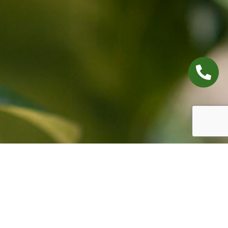
ZWAVEL IN PITFRUIT
ZWAVEL IN PITFRUIT
GEWASSEN >>
PITFRUIT >>
ALLE GEWASSEN
TERUG NAAR PITFRUIT
TOP VAN PAGINA