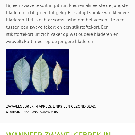
Bij een zwaveltekort in pitfruit kleuren als eerste de jongste
bladeren licht groen tot gelig. Er is altijd sprake van kleinere
bladeren. Het is echter soms lastig om het verschil te zien
tussen een zwaveltekort en een stikstoftekort. Een
stikstoftekort uit zich vaker op wat oudere bladeren en
zwaveltekort meer op de jongere bladeren.
ZWAVELGEBREK IN APPELS. LINKS EEN GEZOND BLAD.
© YARA INTERNATIONAL ASA/YARA US
WANNEER ZWAVELGEBREK IN