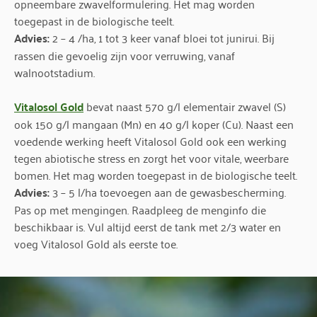
opneembare zwavelformulering. Het mag worden
toegepast in de biologische teelt.
Advies:
2 – 4 /ha, 1 tot 3 keer vanaf bloei tot junirui. Bij
rassen die gevoelig zijn voor verruwing, vanaf
walnootstadium.
Vitalosol Gold
bevat naast 570 g/l elementair zwavel (S)
ook 150 g/l mangaan (Mn) en 40 g/l koper (Cu). Naast een
voedende werking heeft Vitalosol Gold ook een werking
tegen abiotische stress en zorgt het voor vitale, weerbare
bomen. Het mag worden toegepast in de biologische teelt.
Advies:
3 – 5 l/ha toevoegen aan de gewasbescherming.
Pas op met mengingen. Raadpleeg de menginfo die
beschikbaar is. Vul altijd eerst de tank met 2/3 water en
voeg Vitalosol Gold als eerste toe.