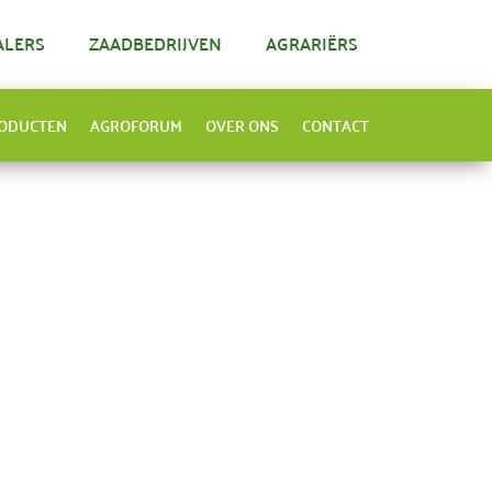
ALERS
ZAADBEDRIJVEN
AGRARIËRS
ODUCTEN
AGROFORUM
OVER ONS
CONTACT