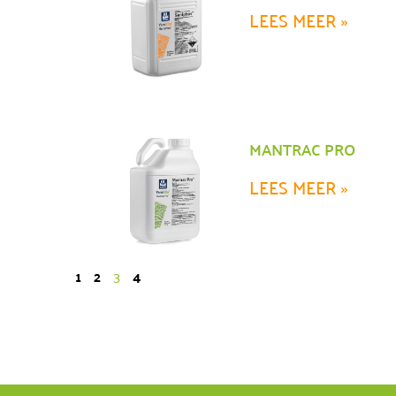
LEES MEER »
MANTRAC PRO
LEES MEER »
1
2
3
4