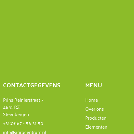
CONTACTGEGEVENS
MENU
Prins Reinierstraat 7
Home
4651 RZ
Over ons
Steenbergen
Producten
+31(0)167 - 56 31 50
Elementen
info@agrocentrum.nl