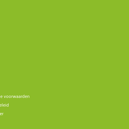
e voorwaarden
eleid
er